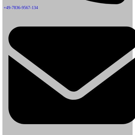
+49-7836-9567-134