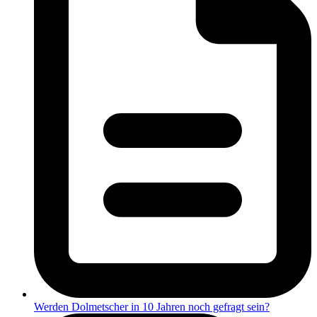
Werden Dolmetscher in 10 Jahren noch gefragt sein?