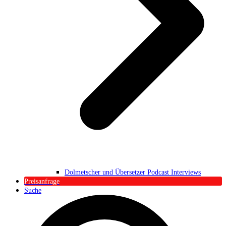
Dolmetscher und Übersetzer Podcast Interviews
Preisanfrage
Suche