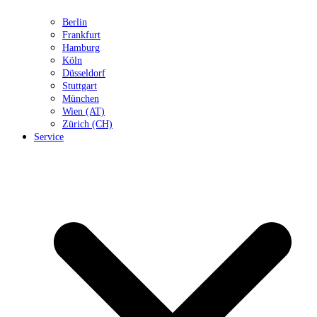
Berlin
Frankfurt
Hamburg
Köln
Düsseldorf
Stuttgart
München
Wien (AT)
Zürich (CH)
Service