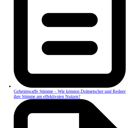
Geheimwaffe Stimme – Wie können Dolmetscher und Redner
ihre Stimme am effektivsten Nutzen?