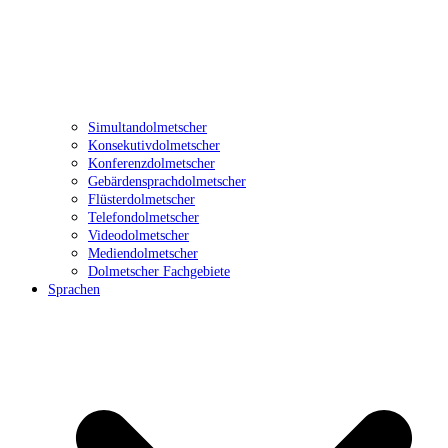
Simultandolmetscher
Konsekutivdolmetscher
Konferenzdolmetscher
Gebärdensprachdolmetscher
Flüsterdolmetscher
Telefondolmetscher
Videodolmetscher
Mediendolmetscher
Dolmetscher Fachgebiete
Sprachen