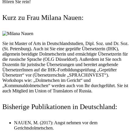
Hören Sie rein!
Kurz zu Frau Milana Nauen:
Sie ist Master of Arts in Deutschlandstudien, Dipl. Soz. und Dr. Soz.
(St. Petersburg). Auch ist Sie eine geprüfte Übersetzerin (IHK),
allgemein beeidigte Dolmetscherin und ermächtigte Übersetzerin für
die russische Sprache (OLG Düsseldorf). Außerdem ist Sie noch
Dozentin für juristische Übersetzungen und bereitet angehende
ÜbersetzerInnen auf die IHK-Fortbildungsprüfung „Geprüfter
Übersetzer“ vor (Übersetzerschule „SPRACHiNVEST“).
Workshops wie: „Dolmetschen im Gericht“ und
„Kommunaldolmetschen“ werden auch von Ihr durchgeführt. Sie ist
auch Mitglied im Union of Translators of Russia.
Bisherige Publikationen in Deutschland:
NAUEN, M. (2017): Angst nehmen vor dem
Gerichtsdolmetschen.