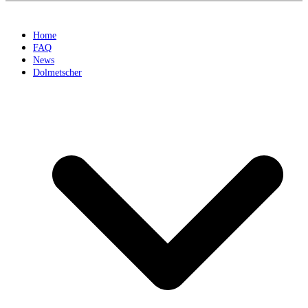
Home
FAQ
News
Dolmetscher