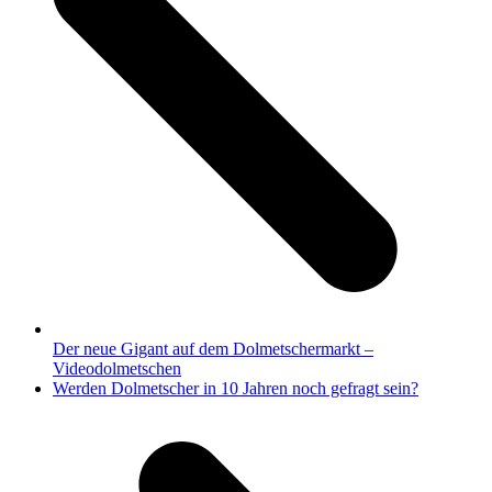
Der neue Gigant auf dem Dolmetschermarkt –
Videodolmetschen
Nächster
Werden Dolmetscher in 10 Jahren noch gefragt sein?
Beitrag: